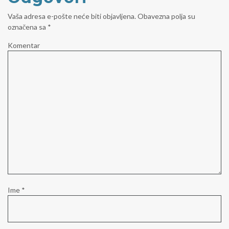
Vaša adresa e-pošte neće biti objavljena.
Obavezna polja su
označena sa
*
Komentar
Ime
*