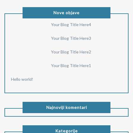
Nove objave
Your Blog Title Here4
Your Blog Title Here3
Your Blog Title Here2
Your Blog Title Here1
Hello world!
Najnoviji komentari
Kategorije