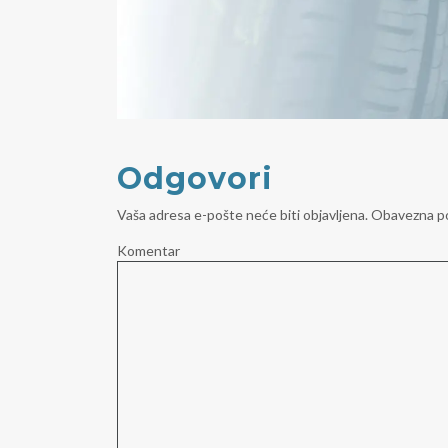
Odgovori
Vaša adresa e-pošte neće biti objavljena.
Obavezna po
Komentar