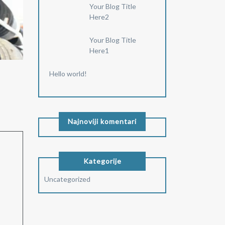
Your Blog Title
Here2
Your Blog Title
Here1
Hello world!
Najnoviji komentari
Kategorije
Uncategorized