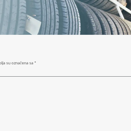
lja su označena sa
*