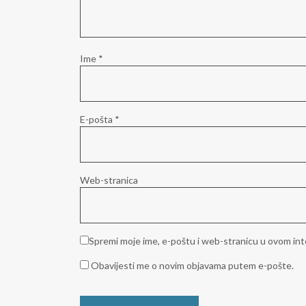
Ime
*
E-pošta
*
Web-stranica
Spremi moje ime, e-poštu i web-stranicu u ovom int
Obavijesti me o novim objavama putem e-pošte.