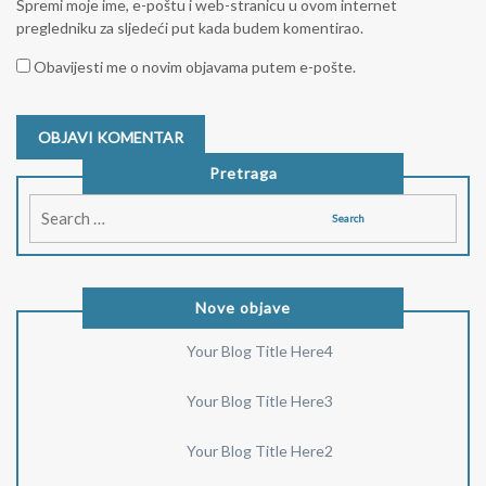
Spremi moje ime, e-poštu i web-stranicu u ovom internet
pregledniku za sljedeći put kada budem komentirao.
Obavijesti me o novim objavama putem e-pošte.
Pretraga
Nove objave
Your Blog Title Here4
Your Blog Title Here3
Your Blog Title Here2