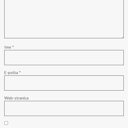
Ime
*
E-pošta
*
Web-stranica